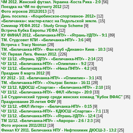
ЧМ 2012. Женский футзал. Украина -Коста Рика - 2:0
[56]
Поездка на ЧМ по футнету 2012
[12]
Фото игроков 2012/2013
[17]
День поселка - «Коцюбинское-спортивное- 2012»
[12]
«Беличанка»: мастер-класс на Подольской земле.
[15]
Семинар УЕФА 2012 - Study Group Scheme
[9]
Встреча Кубка Европы УЕФА
[12]
КУ ФИНАЛ 2012. «Беличанка-НПУ» - «Ятрань-УДПУ» - 9:1
[89]
ТМ. Студсовет КПИ - «Беличанка-НПУ» - 3:6
[48]
Встреча с Tracy Noonan
[28]
ТМ. «Беличанка-НПУ» - Фан-клуб «Динамо» Киев - 10:3
[16]
ЧУ. Первая Лига. Финал 2012.
[226]
ЧУ 11/12. «Ятрань УДПУ» - «Беличанка-НПУ» - 2:14
[22]
ЧУ 11/12. «Беличанка-НПУ» - «Олимпик» - 9:2
[23]
ЧУ 11/12. «Беличанка-НПУ» - «Ника-ПНПУ» - 4:2
[43]
Праздник 8 марта 2012
[8]
КУ 2012 - 1/2. «Беличанка-НПУ» - «Олимпик» - 3:1
[43]
ТМ. «Беличанка-НПУ» - «Ультрас Белка» - 16:11
[28]
ЧУ 11/12. КДЮСШ «Спартак» - «Беличанка-НПУ» - 2:10
[15]
ЧУ 11/12. «Беличанка-НПУ» - ФКЛ «Интер» - 20:0
[33]
1-й Студенческий турнир среди женских команд "Кубок ВФАС"
[35]
Празднование 20-летия ФФУ
[8]
ЧУ 11/12. «ФКЛ Интер» - «Беличанка-НПУ» - 0:15
[9]
ЧУ 11/12. «Беличанка-НПУ» - КДЮСШ «Спартак» - 7:1
[13]
ЧУ 11/12. «Беличанка-НПУ» - «Ятрань-УДПУ» - 12:4
[14]
ТМ 11/12. «Беличанка-НПУ» - «Аврора» - 2:6 / 2:3
[16]
Фото игроков 2011/2012
[19]
Финал КУ 2011. Беличанка НПУ - Нефтехимик ДЮСШ-3 - 13:2
[25]