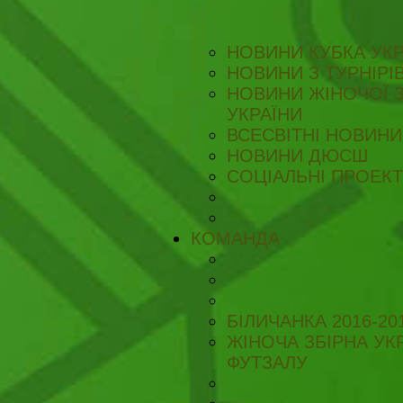
НОВИНИ КУБКА УКР
НОВИНИ З ТУРНІРІ
НОВИНИ ЖІНОЧОЇ З
УКРАЇНИ
ВСЕСВІТНІ НОВИНИ 
НОВИНИ ДЮСШ
СОЦІАЛЬНІ ПРОЕК
КОМАНДА
БІЛИЧАНКА 2016-20
ЖІНОЧА ЗБІРНА УКР
ФУТЗАЛУ