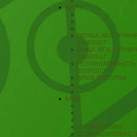
МАТЧІ
ПЕРША ЛІГА. ТУРН
2016/2017
ВИЩА ЛІГА. ТУРНІ
2016/2017
РЕЗУЛЬТАТИВНІСТЬ
2016/2017
АРХІВ ВИСТУПІВ
КЛУБ
ІСТОРІЯ КЛУБУ
СПОРТКОМПЛЕКС "