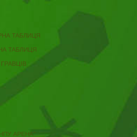
ІРНА ТАБЛИЦЯ
РНА ТАБЛИЦЯ
 ГРАВЦІВ
НПУ АРЕНА"