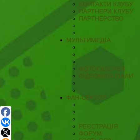
КОНТАКТИ КЛУБУ
ПАРТНЕРИ КЛУБУ
ПАРТНЕРСТВО
МУЛЬТИМЕДІА
ФОТОГАЛЕРЕЯ
ВІДЕОМАТЕРІАЛИ
ФАН-СЕКТОР
РЕЄСТРАЦІЯ
ФОРУМ