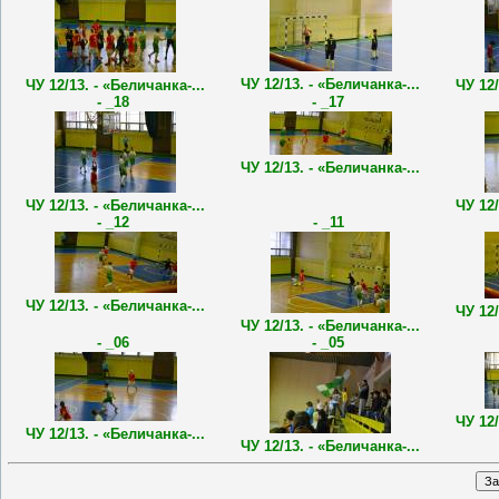
ЧУ 12/13. - «Беличанка-...
ЧУ 12/13. - «Беличанка-...
ЧУ 12/
- _18
- _17
ЧУ 12/13. - «Беличанка-...
ЧУ 12/13. - «Беличанка-...
ЧУ 12/
- _12
- _11
ЧУ 12/13. - «Беличанка-...
ЧУ 12/
ЧУ 12/13. - «Беличанка-...
- _06
- _05
ЧУ 12/
ЧУ 12/13. - «Беличанка-...
ЧУ 12/13. - «Беличанка-...