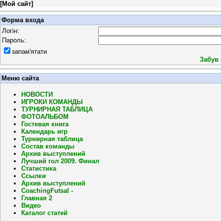
[
Мой сайт
]
Форма входа
Логін:
Пароль:
запам'ятати
Забув
Меню сайта
НОВОСТИ
ИГРОКИ КОМАНДЫ
ТУРНИРНАЯ ТАБЛИЦА
ФОТОАЛЬБОМ
Гостевая книга
Календарь игр
Турнирная таблица
Состав команды
Архив выступлений
Лучший гол 2009. Финал
Статистика
Ссылки
Архив выступлений
CoachingFutsal -
Главная 2
Видео
Каталог статей