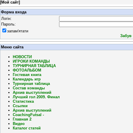
[
Мой сайт
]
Форма входа
Логін:
Пароль:
запам'ятати
Забув
Меню сайта
НОВОСТИ
ИГРОКИ КОМАНДЫ
ТУРНИРНАЯ ТАБЛИЦА
ФОТОАЛЬБОМ
Гостевая книга
Календарь игр
Турнирная таблица
Состав команды
Архив выступлений
Лучший гол 2009. Финал
Статистика
Ссылки
Архив выступлений
CoachingFutsal -
Главная 2
Видео
Каталог статей