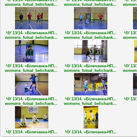
womens_futsal_belichank...
womens_futsal_belichank...
womens
ЧУ 13/14. «Біличанка-НП...
ЧУ 13/14. «Біличанка-НП...
ЧУ 13/
womens_futsal_belichank...
womens_futsal_belichank...
womens
ЧУ 13/14. «Біличанка-НП...
ЧУ 13/14. «Біличанка-НП...
ЧУ 13/
womens_futsal_belichank...
womens_futsal_belichank...
womens
ЧУ 13/14. «Біличанка-НП...
ЧУ 13/14. «Біличанка-НП...
ЧУ 13/
womens_futsal_belichank...
womens_futsal_belichank...
ЧУ 13/14. «Біличанка-НП...
ЧУ 13/14. «Біличанка-НП...