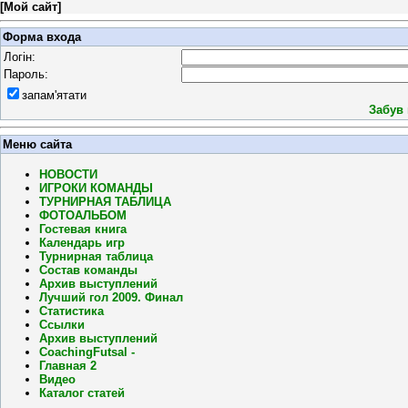
[
Мой сайт
]
Форма входа
Логін:
Пароль:
запам'ятати
Забув
Меню сайта
НОВОСТИ
ИГРОКИ КОМАНДЫ
ТУРНИРНАЯ ТАБЛИЦА
ФОТОАЛЬБОМ
Гостевая книга
Календарь игр
Турнирная таблица
Состав команды
Архив выступлений
Лучший гол 2009. Финал
Статистика
Ссылки
Архив выступлений
CoachingFutsal -
Главная 2
Видео
Каталог статей