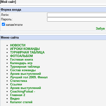
[
Мой сайт
]
Форма входа
Логін:
Пароль:
запам'ятати
Забув
Меню сайта
НОВОСТИ
ИГРОКИ КОМАНДЫ
ТУРНИРНАЯ ТАБЛИЦА
ФОТОАЛЬБОМ
Гостевая книга
Календарь игр
Турнирная таблица
Состав команды
Архив выступлений
Лучший гол 2009. Финал
Статистика
Ссылки
Архив выступлений
CoachingFutsal -
Главная 2
Видео
Каталог статей