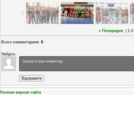
« Попередня
|
1
2
Всего комментариев
:
0
Увійдіть:
Відправити
Полная версия сайта