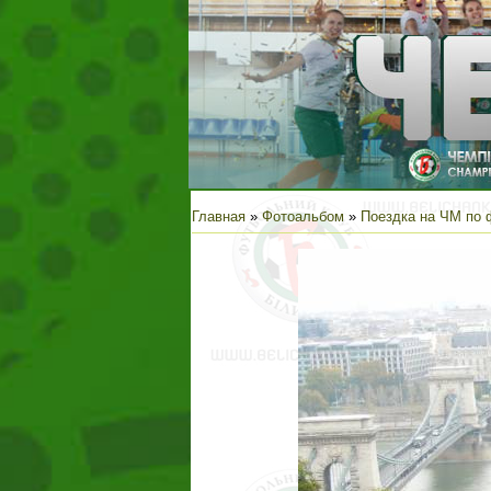
Главная
»
Фотоальбом
»
Поездка на ЧМ по 