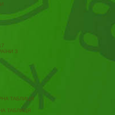
ТИ
17
АЇНИ З
ІРНА ТАБЛИЦЯ
РНА ТАБЛИЦЯ