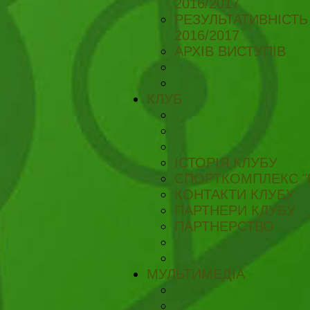
2016/2017
РЕЗУЛЬТАТИВНІСТЬ
2016/2017
АРХІВ ВИСТУПІВ
КЛУБ
ІСТОРІЯ КЛУБУ
СПОРТКОМПЛЕКС "
КОНТАКТИ КЛУБУ
ПАРТНЕРИ КЛУБУ
ПАРТНЕРСТВО
МУЛЬТИМЕДІА