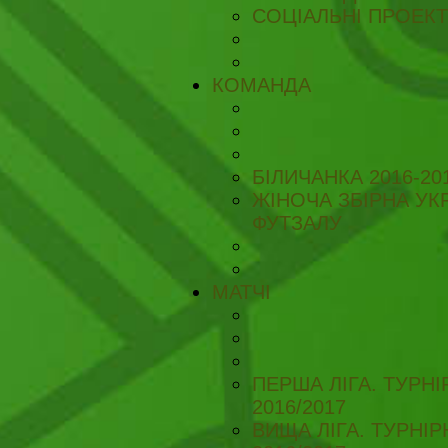
СОЦІАЛЬНІ ПРОЕК
КОМАНДА
БІЛИЧАНКА 2016-20
ЖІНОЧА ЗБІРНА УКР
ФУТЗАЛУ
МАТЧІ
ПЕРША ЛІГА. ТУРН
2016/2017
ВИЩА ЛІГА. ТУРНІ