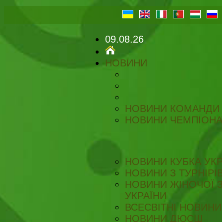
09.08.26
НОВИНИ
НОВИНИ КОМАНДИ
НОВИНИ ЧЕМПІОНА
НОВИНИ КУБКА УКР
НОВИНИ З ТУРНІРІ
НОВИНИ ЖІНОЧОЇ З
УКРАЇНИ
ВСЕСВІТНІ НОВИНИ 
НОВИНИ ДЮСШ