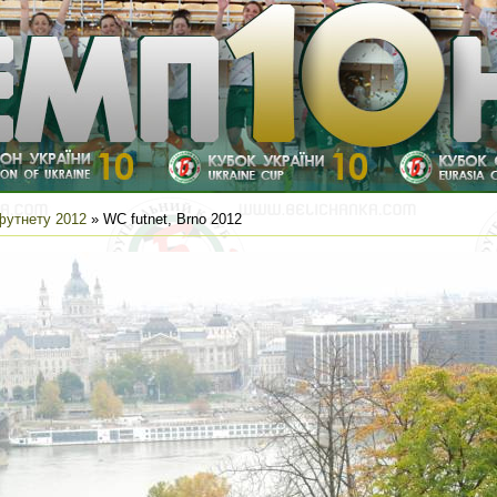
футнету 2012
» WC futnet, Brno 2012