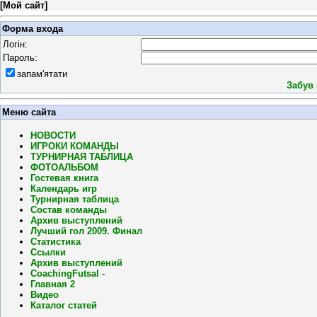
[
Мой сайт
]
Форма входа
Логін:
Пароль:
запам'ятати
Забув
Меню сайта
НОВОСТИ
ИГРОКИ КОМАНДЫ
ТУРНИРНАЯ ТАБЛИЦА
ФОТОАЛЬБОМ
Гостевая книга
Календарь игр
Турнирная таблица
Состав команды
Архив выступлений
Лучший гол 2009. Финал
Статистика
Ссылки
Архив выступлений
CoachingFutsal -
Главная 2
Видео
Каталог статей