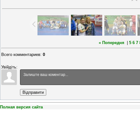
« Попередня
|
5
6
7
Всего комментариев
:
0
Увійдіть:
Відправити
Полная версия сайта