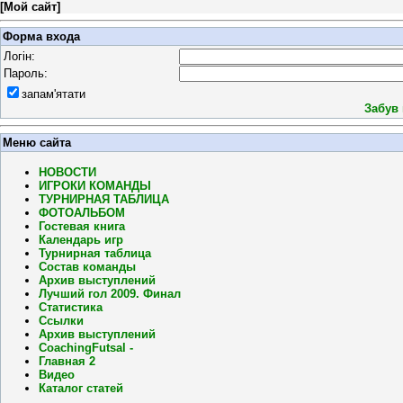
[
Мой сайт
]
Форма входа
Логін:
Пароль:
запам'ятати
Забув
Меню сайта
НОВОСТИ
ИГРОКИ КОМАНДЫ
ТУРНИРНАЯ ТАБЛИЦА
ФОТОАЛЬБОМ
Гостевая книга
Календарь игр
Турнирная таблица
Состав команды
Архив выступлений
Лучший гол 2009. Финал
Статистика
Ссылки
Архив выступлений
CoachingFutsal -
Главная 2
Видео
Каталог статей