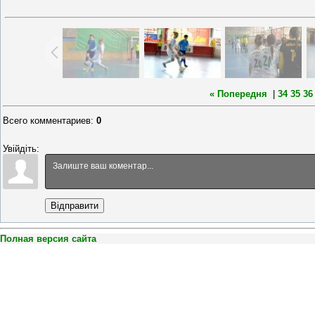
« Попередня
|
34
35
36
Всего комментариев
:
0
Увійдіть:
Відправити
Полная версия сайта