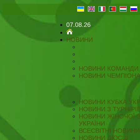
07.08.26
НОВИНИ
НОВИНИ КОМАНДИ
НОВИНИ ЧЕМПІОНА
НОВИНИ КУБКА УКР
НОВИНИ З ТУРНІРІ
НОВИНИ ЖІНОЧОЇ З
УКРАЇНИ
ВСЕСВІТНІ НОВИНИ 
НОВИНИ ДЮСШ