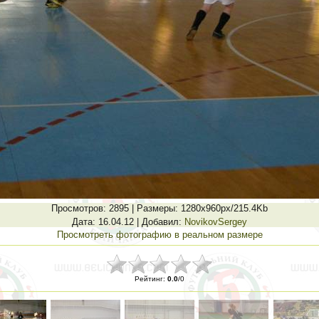
Просмотров
: 2895 |
Размеры
: 1280x960px/215.4Kb
Дата
: 16.04.12 |
Добавил
:
NovikovSergey
Просмотреть фотографию в реальном размере
Рейтинг
:
0.0
/
0