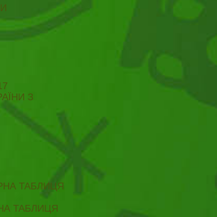
ТИ
17
АЇНИ З
ІРНА ТАБЛИЦЯ
РНА ТАБЛИЦЯ