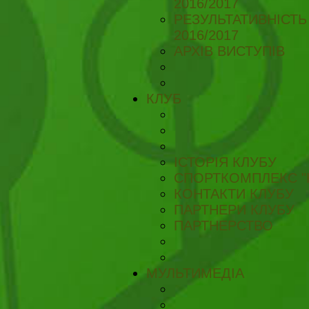
2016/2017
РЕЗУЛЬТАТИВНІСТЬ
2016/2017
АРХІВ ВИСТУПІВ
КЛУБ
ІСТОРІЯ КЛУБУ
СПОРТКОМПЛЕКС "
КОНТАКТИ КЛУБУ
ПАРТНЕРИ КЛУБУ
ПАРТНЕРСТВО
МУЛЬТИМЕДІА