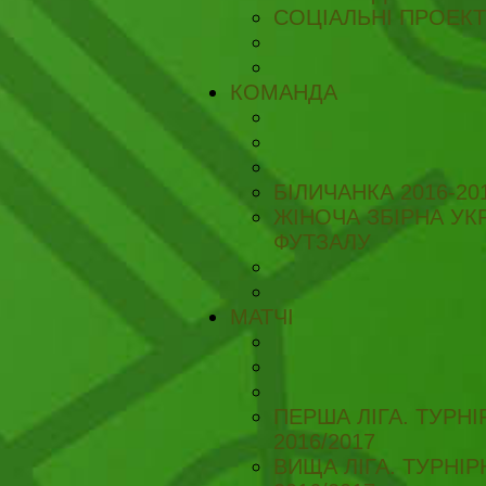
СОЦІАЛЬНІ ПРОЕК
КОМАНДА
БІЛИЧАНКА 2016-20
ЖІНОЧА ЗБІРНА УКР
ФУТЗАЛУ
МАТЧІ
ПЕРША ЛІГА. ТУРН
2016/2017
ВИЩА ЛІГА. ТУРНІ