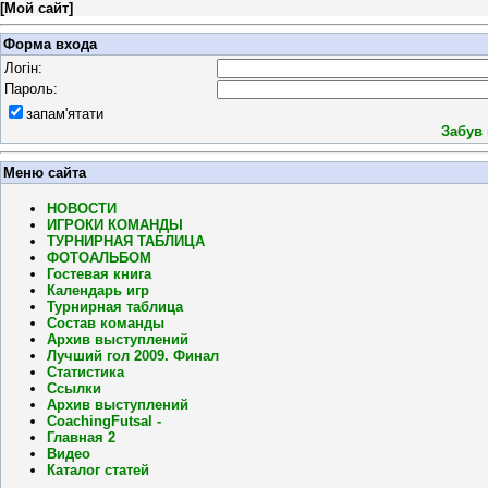
[
Мой сайт
]
Форма входа
Логін:
Пароль:
запам'ятати
Забув
Меню сайта
НОВОСТИ
ИГРОКИ КОМАНДЫ
ТУРНИРНАЯ ТАБЛИЦА
ФОТОАЛЬБОМ
Гостевая книга
Календарь игр
Турнирная таблица
Состав команды
Архив выступлений
Лучший гол 2009. Финал
Статистика
Ссылки
Архив выступлений
CoachingFutsal -
Главная 2
Видео
Каталог статей