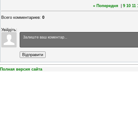
« Попередня
|
9
10
11
Всего комментариев
:
0
Увійдіть:
Відправити
Полная версия сайта