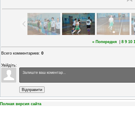
« Попередня
|
8
9
10
Всего комментариев
:
0
Увійдіть:
Відправити
Полная версия сайта