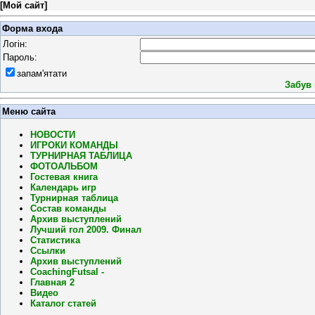
[
Мой сайт
]
Форма входа
Логін:
Пароль:
запам'ятати
Забув
Меню сайта
НОВОСТИ
ИГРОКИ КОМАНДЫ
ТУРНИРНАЯ ТАБЛИЦА
ФОТОАЛЬБОМ
Гостевая книга
Календарь игр
Турнирная таблица
Состав команды
Архив выступлений
Лучший гол 2009. Финал
Статистика
Ссылки
Архив выступлений
CoachingFutsal -
Главная 2
Видео
Каталог статей