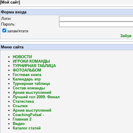
[
Мой сайт
]
Форма входа
Логін:
Пароль:
запам'ятати
Забув
Меню сайта
НОВОСТИ
ИГРОКИ КОМАНДЫ
ТУРНИРНАЯ ТАБЛИЦА
ФОТОАЛЬБОМ
Гостевая книга
Календарь игр
Турнирная таблица
Состав команды
Архив выступлений
Лучший гол 2009. Финал
Статистика
Ссылки
Архив выступлений
CoachingFutsal -
Главная 2
Видео
Каталог статей