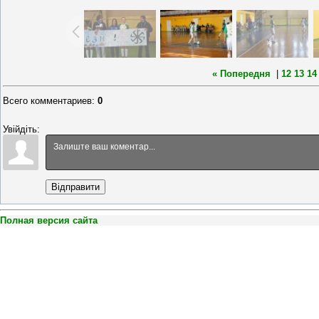
« Попередня
|
12
13
14
Всего комментариев
:
0
Увійдіть:
Відправити
Полная версия сайта