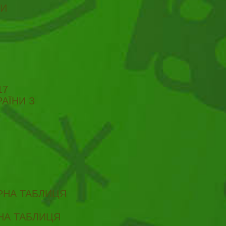
ТИ
17
АЇНИ З
ІРНА ТАБЛИЦЯ
РНА ТАБЛИЦЯ