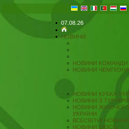
07.08.26
НОВИНИ
НОВИНИ КОМАНДИ
НОВИНИ ЧЕМПІОНА
НОВИНИ КУБКА УКР
НОВИНИ З ТУРНІРІ
НОВИНИ ЖІНОЧОЇ З
УКРАЇНИ
ВСЕСВІТНІ НОВИНИ 
НОВИНИ ДЮСШ