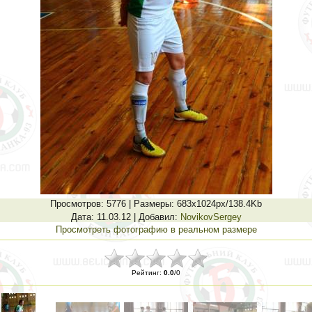
Просмотров
: 5776 |
Размеры
: 683x1024px/138.4Kb
Дата
: 11.03.12 |
Добавил
:
NovikovSergey
Просмотреть фотографию в реальном размере
Рейтинг
:
0.0
/
0