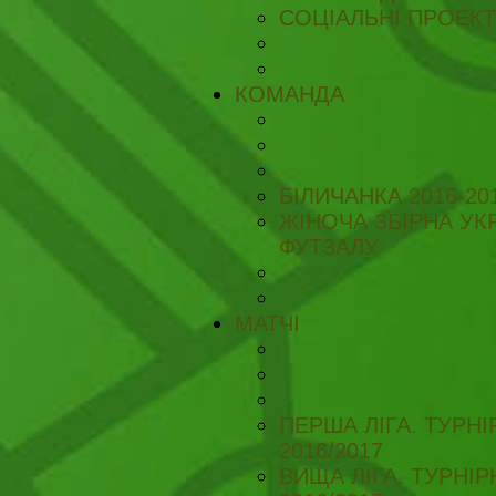
СОЦІАЛЬНІ ПРОЕК
КОМАНДА
БІЛИЧАНКА 2016-20
ЖІНОЧА ЗБІРНА УКР
ФУТЗАЛУ
МАТЧІ
ПЕРША ЛІГА. ТУРН
2016/2017
ВИЩА ЛІГА. ТУРНІ