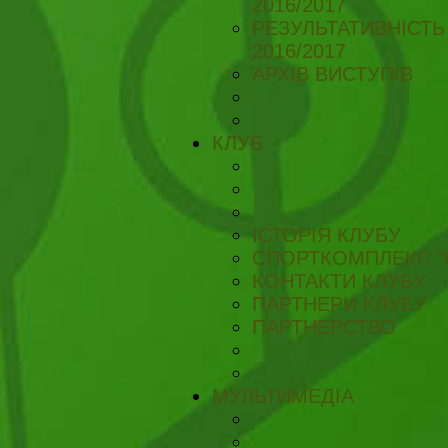
2016/2017
РЕЗУЛЬТАТИВНІСТЬ
2016/2017
АРХІВ ВИСТУПІВ
КЛУБ
ІСТОРІЯ КЛУБУ
СПОРТКОМПЛЕКС "
КОНТАКТИ КЛУБУ
ПАРТНЕРИ КЛУБУ
ПАРТНЕРСТВО
МУЛЬТИМЕДІА