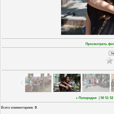
Просмотреть фо
« Попередня
|
50
51
52
Всего комментариев
:
0