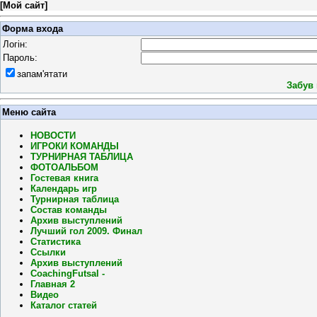
[
Мой сайт
]
Форма входа
Логін:
Пароль:
запам'ятати
Забув
Меню сайта
НОВОСТИ
ИГРОКИ КОМАНДЫ
ТУРНИРНАЯ ТАБЛИЦА
ФОТОАЛЬБОМ
Гостевая книга
Календарь игр
Турнирная таблица
Состав команды
Архив выступлений
Лучший гол 2009. Финал
Статистика
Ссылки
Архив выступлений
CoachingFutsal -
Главная 2
Видео
Каталог статей