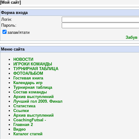
[
Мой сайт
]
Форма входа
Логін:
Пароль:
запам'ятати
Забув
Меню сайта
НОВОСТИ
ИГРОКИ КОМАНДЫ
ТУРНИРНАЯ ТАБЛИЦА
ФОТОАЛЬБОМ
Гостевая книга
Календарь игр
Турнирная таблица
Состав команды
Архив выступлений
Лучший гол 2009. Финал
Статистика
Ссылки
Архив выступлений
CoachingFutsal -
Главная 2
Видео
Каталог статей