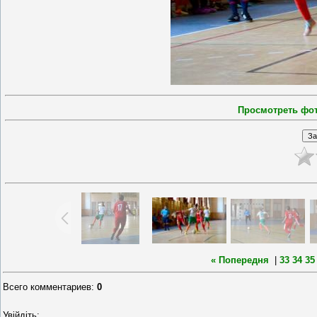
Просмотреть фо
« Попередня
|
33
34
35
Всего комментариев
:
0
Увійдіть: