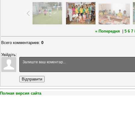
« Попередня
|
5
6
7
Всего комментариев
:
0
Увійдіть:
Відправити
Полная версия сайта