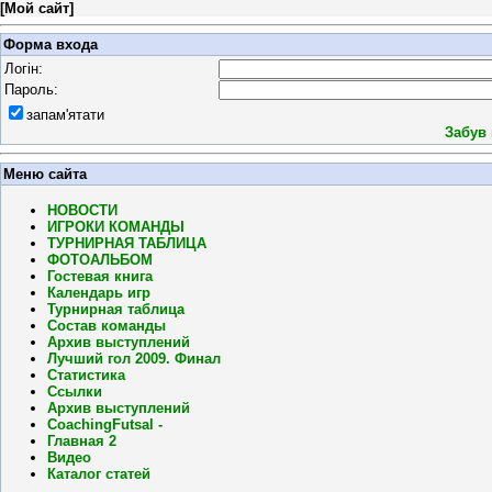
[
Мой сайт
]
Форма входа
Логін:
Пароль:
запам'ятати
Забув
Меню сайта
НОВОСТИ
ИГРОКИ КОМАНДЫ
ТУРНИРНАЯ ТАБЛИЦА
ФОТОАЛЬБОМ
Гостевая книга
Календарь игр
Турнирная таблица
Состав команды
Архив выступлений
Лучший гол 2009. Финал
Статистика
Ссылки
Архив выступлений
CoachingFutsal -
Главная 2
Видео
Каталог статей