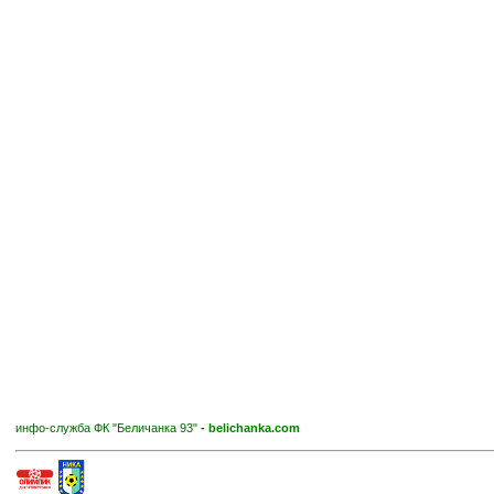
инфо-служба ФК "Беличанка 93"
-
belichanka.com