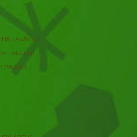
ІРНА ТАБЛИЦЯ
РНА ТАБЛИЦЯ
 ГРАВЦІВ