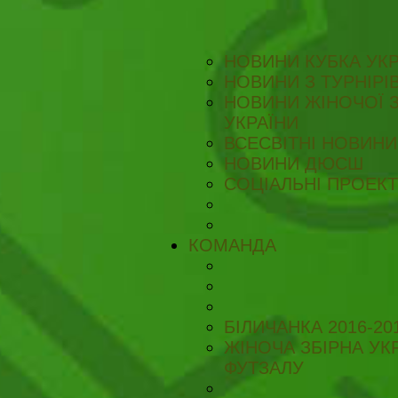
НОВИНИ КУБКА УКР
НОВИНИ З ТУРНІРІ
НОВИНИ ЖІНОЧОЇ З
УКРАЇНИ
ВСЕСВІТНІ НОВИНИ 
НОВИНИ ДЮСШ
СОЦІАЛЬНІ ПРОЕК
КОМАНДА
БІЛИЧАНКА 2016-20
ЖІНОЧА ЗБІРНА УКР
ФУТЗАЛУ