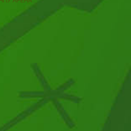
НПУ АРЕНА"