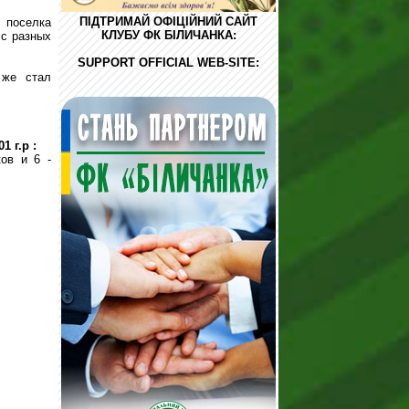
ПІДТРИМАЙ ОФІЦІЙНИЙ САЙТ
 поселка
КЛУБУ ФК БІЛИЧАНКА:
 с разных
SUPPORT OFFICIAL WEB-SITE:
 же стал
1 г.р :
ов и 6 -