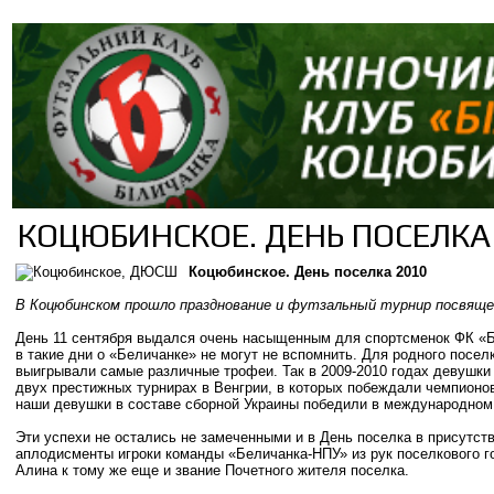
КОЦЮБИНСКОЕ. ДЕНЬ ПОСЕЛКА
Коцюбинское. День поселка 2010
В Коцюбинском прошло празднование и футзальный турнир посвяще
День 11 сентября выдался очень насыщенным для спортсменок ФК «Б
в такие дни о «Беличанке» не могут не вспомнить. Для родного посе
выигрывали самые различные трофеи. Так в 2009-2010 годах девушки
двух престижных турнирах в Венгрии, в которых побеждали чемпионов
наши девушки в составе сборной Украины победили в международном 
Эти успехи не остались не замеченными и в День поселка в присутст
аплодисменты игроки команды «Беличанка-НПУ» из рук поселкового го
Алина к тому же еще и звание Почетного жителя поселка.