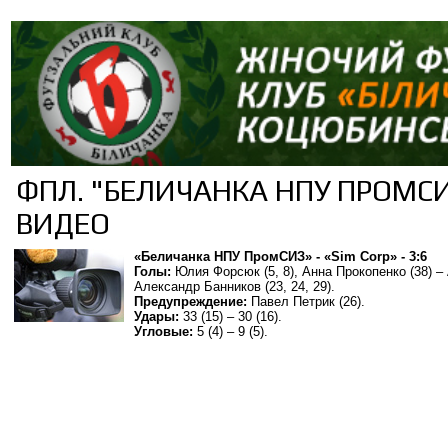
ФПЛ. "БЕЛИЧАНКА НПУ ПРОМСИЗ
ВИДЕО
«Беличанка НПУ ПромСИЗ» - «Sim Corp» - 3:6
Голы:
Юлия Форсюк (5, 8), Анна Прокопенко (38) – 
Александр Банников (23, 24, 29).
Предупреждение:
Павел Петрик (26).
Удары:
33 (15) – 30 (16).
Угловые:
5 (4) – 9 (5).