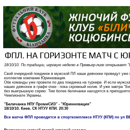
ФПЛ. НА ГОРИЗОНТЕ МАТЧ С 
18/10/10. По традиции, игровую неделю в Премьер-лиге открывает 
Свой очередной поединок в мужской ПЛ наши девчонки проведут уже 
коллектив компании Юринновация.
Обе команды уже провели по два поединка на турнире. И если мужская
наших девчонок в графе очки - пока скромный нолик. И уже завтра "
без выигрышную серию. Тем более беличанки находятся в приподнятом
Чемпионате Украины.
"Беличанка НПУ ПромиСИЗ" -
"Юринновация"
18/10/10. Киев. СК НТУУ КПИ. 20:30
Все матчи ФПЛ проводятся в спорткомплексе НТУУ (КПИ) по ул