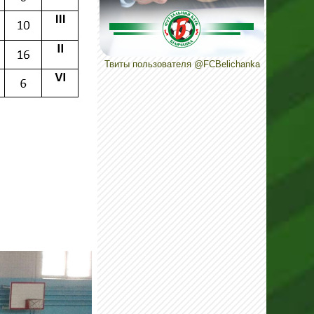
Твиты пользователя @FCBelichanka