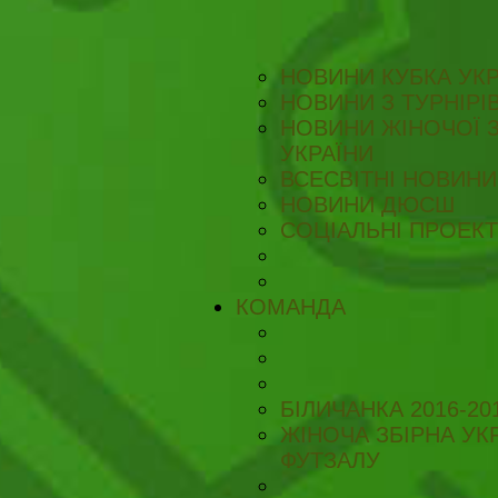
НОВИНИ КУБКА УКР
НОВИНИ З ТУРНІРІ
НОВИНИ ЖІНОЧОЇ З
УКРАЇНИ
ВСЕСВІТНІ НОВИНИ 
НОВИНИ ДЮСШ
СОЦІАЛЬНІ ПРОЕК
КОМАНДА
БІЛИЧАНКА 2016-20
ЖІНОЧА ЗБІРНА УКР
ФУТЗАЛУ