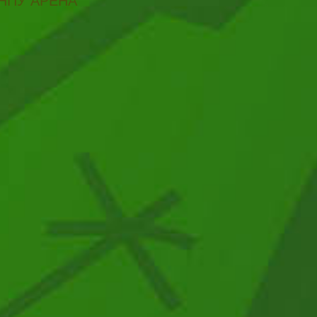
НПУ АРЕНА"