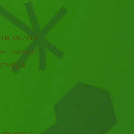
ІРНА ТАБЛИЦЯ
РНА ТАБЛИЦЯ
 ГРАВЦІВ