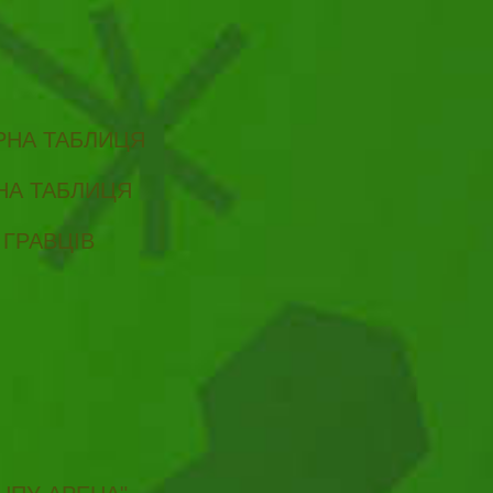
ІРНА ТАБЛИЦЯ
РНА ТАБЛИЦЯ
 ГРАВЦІВ