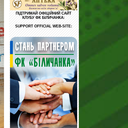
ПІДТРИМАЙ ОФІЦІЙНИЙ САЙТ
КЛУБУ ФК БІЛИЧАНКА:
SUPPORT OFFICIAL WEB-SITE: