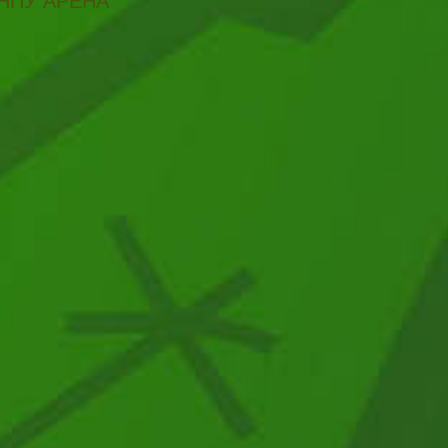
НПУ АРЕНА"