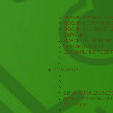
НОВИНИ КУБКА УКР
НОВИНИ З ТУРНІРІ
НОВИНИ ЖІНОЧОЇ З
УКРАЇНИ
ВСЕСВІТНІ НОВИНИ 
НОВИНИ ДЮСШ
СОЦІАЛЬНІ ПРОЕК
КОМАНДА
БІЛИЧАНКА 2016-20
ЖІНОЧА ЗБІРНА УКР
ФУТЗАЛУ