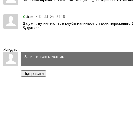
2
• 13:33, 26.08.10
Зевс
Да уж... ну ничего, все клубы начинают с таких поражений
будущее..
Увійдіть:
Відправити