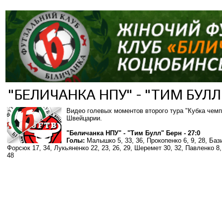
"БЕЛИЧАНКА НПУ" - "ТИМ БУЛЛ"
Видео голевых моментов второго тура "Кубка чем
Швейцарии.
"Беличанка НПУ" - "Тим Булл" Берн - 27:0
Голы:
Малышко 5, 33, 36, Прокопенко 6, 9, 28, Бази
Форсюк 17, 34, Лукьяненко 22, 23, 26, 29, Шеремет 30, 32, Павленко 8,
48