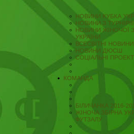
НОВИНИ КУБКА УКР
НОВИНИ З ТУРНІРІ
НОВИНИ ЖІНОЧОЇ З
УКРАЇНИ
ВСЕСВІТНІ НОВИНИ 
НОВИНИ ДЮСШ
СОЦІАЛЬНІ ПРОЕК
КОМАНДА
БІЛИЧАНКА 2016-20
ЖІНОЧА ЗБІРНА УКР
ФУТЗАЛУ