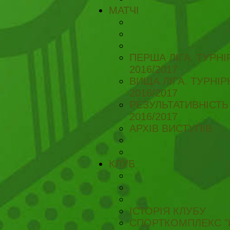
МАТЧІ
ПЕРША ЛІГА. ТУРН
2016/2017
ВИЩА ЛІГА. ТУРНІ
2016/2017
РЕЗУЛЬТАТИВНІСТЬ
2016/2017
АРХІВ ВИСТУПІВ
КЛУБ
ІСТОРІЯ КЛУБУ
СПОРТКОМПЛЕКС "