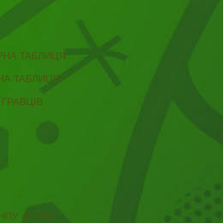
ІРНА ТАБЛИЦЯ
РНА ТАБЛИЦЯ
 ГРАВЦІВ
НПУ АРЕНА"