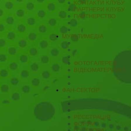
КОНТАКТИ КЛУБУ
ПАРТНЕРИ КЛУБУ
ПАРТНЕРСТВО
МУЛЬТИМЕДІА
ФОТОГАЛЕРЕЯ
ВІДЕОМАТЕРІАЛИ
ФАН-СЕКТОР
РЕЄСТРАЦІЯ
ФОРУМ
ГОСТЬОВА