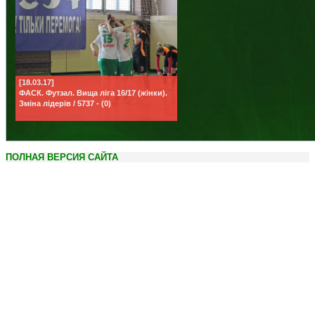
[18.03.17]
ФАСК. Футзал. Вища ліга 16/17 (жінки).
Зміна лідерів / 5737 - (0)
ПОЛНАЯ ВЕРСИЯ САЙТА