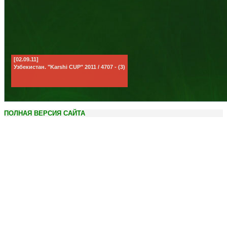
[02.09.11]
Узбекистан. "Karshi CUP" 2011 / 4707 - (3)
ПОЛНАЯ ВЕРСИЯ САЙТА