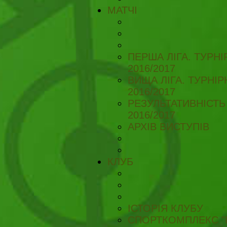
МАТЧІ
ПЕРША ЛІГА. ТУРН
2016/2017
ВИЩА ЛІГА. ТУРНІ
2016/2017
РЕЗУЛЬТАТИВНІСТЬ
2016/2017
АРХІВ ВИСТУПІВ
КЛУБ
ІСТОРІЯ КЛУБУ
СПОРТКОМПЛЕКС "