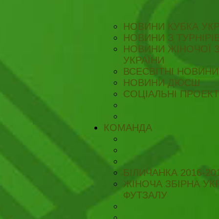
НОВИНИ КУБКА УКР
НОВИНИ З ТУРНІРІ
НОВИНИ ЖІНОЧОЇ З
УКРАЇНИ
ВСЕСВІТНІ НОВИНИ 
НОВИНИ ДЮСШ
СОЦІАЛЬНІ ПРОЕК
КОМАНДА
БІЛИЧАНКА 2016-20
ЖІНОЧА ЗБІРНА УКР
ФУТЗАЛУ