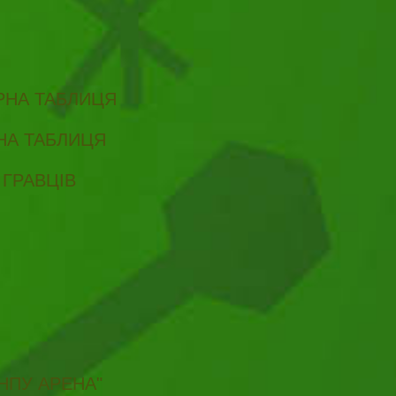
ІРНА ТАБЛИЦЯ
РНА ТАБЛИЦЯ
 ГРАВЦІВ
НПУ АРЕНА"