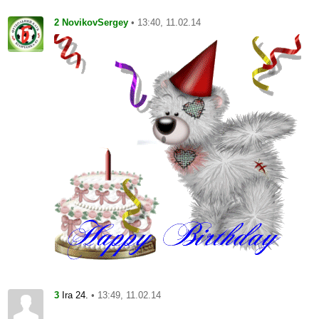
2
• 13:40, 11.02.14
NovikovSergey
3
• 13:49, 11.02.14
Ira 24.