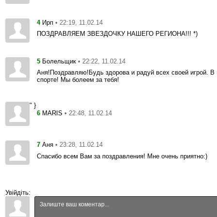
4
• 22:19, 11.02.14
Ирп
ПОЗДРАВЛЯЕМ ЗВЕЗДОЧКУ НАШЕГО РЕГИОНА!!! *)
5
• 22:22, 11.02.14
Болельщик
Аня!Поздравляю!Будь здорова и радуй всех своей игрой. В 
спорте! Мы болеем за тебя!
" }
6
• 22:48, 11.02.14
MARIS
7
• 23:28, 11.02.14
Аня
Спасибо всем Вам за поздравления! Мне очень приятно:)
Увійдіть: