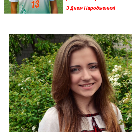
З Днем Народження!