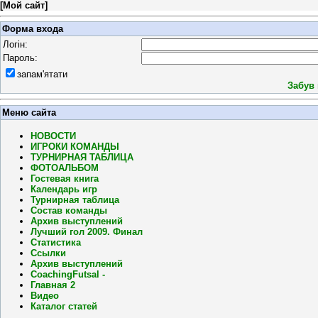
[
Мой сайт
]
Форма входа
Логін:
Пароль:
запам'ятати
Забув
Меню сайта
НОВОСТИ
ИГРОКИ КОМАНДЫ
ТУРНИРНАЯ ТАБЛИЦА
ФОТОАЛЬБОМ
Гостевая книга
Календарь игр
Турнирная таблица
Состав команды
Архив выступлений
Лучший гол 2009. Финал
Статистика
Ссылки
Архив выступлений
CoachingFutsal -
Главная 2
Видео
Каталог статей