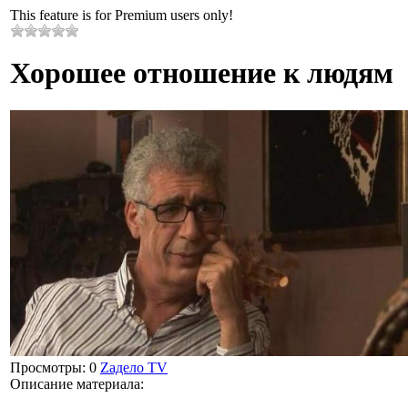
This feature is for Premium users only!
Хорошее отношение к людям
Просмотры
: 0
Zадело TV
Описание материала
: