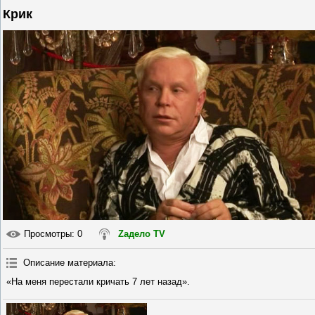
Крик
Просмотры
: 0
Zадело TV
Описание материала
:
«На меня перестали кричать 7 лет назад».