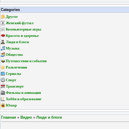
Categories
Другое
Женский футзал
Компьютерные игры
Красота и здоровье
Люди и блоги
Музыка
Общество
Путешествия и события
Развлечения
Сериалы
Спорт
Транспорт
Фильмы и анимация
Хобби и образование
Юмор
Главная
»
Видео
»
Люди и блоги