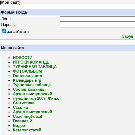
[
Мой сайт
]
Форма входа
Логін:
Пароль:
запам'ятати
Забув
Меню сайта
НОВОСТИ
ИГРОКИ КОМАНДЫ
ТУРНИРНАЯ ТАБЛИЦА
ФОТОАЛЬБОМ
Гостевая книга
Календарь игр
Турнирная таблица
Состав команды
Архив выступлений
Лучший гол 2009. Финал
Статистика
Ссылки
Архив выступлений
CoachingFutsal -
Главная 2
Видео
Каталог статей