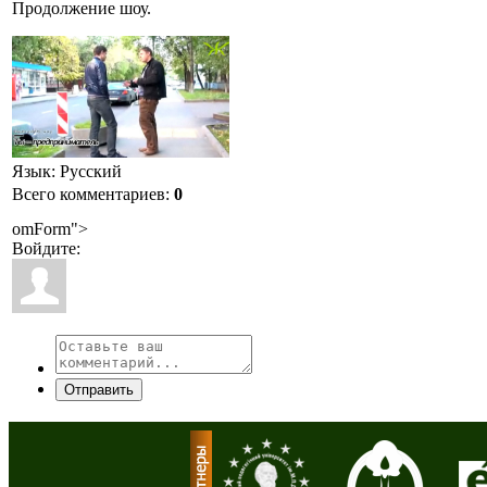
Продолжение шоу.
Язык
: Русский
Всего комментариев
:
0
omForm">
Войдите:
Отправить