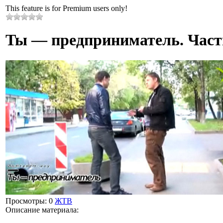
This feature is for Premium users only!
Ты — предприниматель. Част
Просмотры
: 0
ЖТВ
Описание материала
: