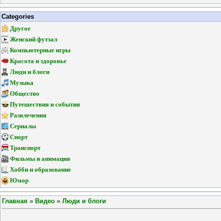
Categories
Другое
Женский футзал
Компьютерные игры
Красота и здоровье
Люди и блоги
Музыка
Общество
Путешествия и события
Развлечения
Сериалы
Спорт
Транспорт
Фильмы и анимация
Хобби и образование
Юмор
Главная
»
Видео
»
Люди и блоги