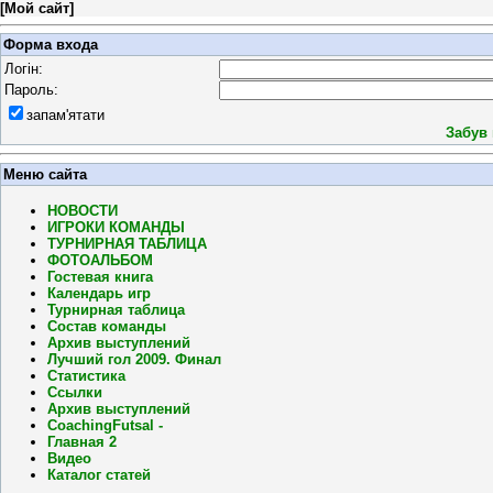
[
Мой сайт
]
Форма входа
Логін:
Пароль:
запам'ятати
Забув
Меню сайта
НОВОСТИ
ИГРОКИ КОМАНДЫ
ТУРНИРНАЯ ТАБЛИЦА
ФОТОАЛЬБОМ
Гостевая книга
Календарь игр
Турнирная таблица
Состав команды
Архив выступлений
Лучший гол 2009. Финал
Статистика
Ссылки
Архив выступлений
CoachingFutsal -
Главная 2
Видео
Каталог статей