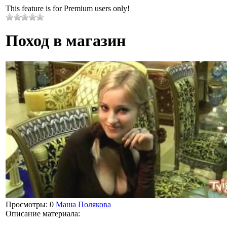
This feature is for Premium users only!
Поход в магазин
Просмотры
: 0
Маша Полякова
Описание материала
: