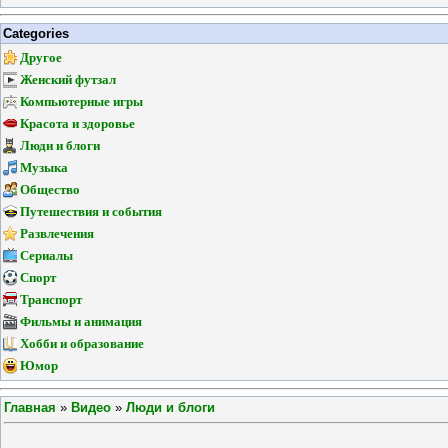
Categories
Другое
Женский футзал
Компьютерные игры
Красота и здоровье
Люди и блоги
Музыка
Общество
Путешествия и события
Развлечения
Сериалы
Спорт
Транспорт
Фильмы и анимация
Хобби и образование
Юмор
Главная
»
Видео
»
Люди и блоги