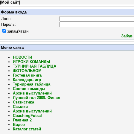
[
Мой сайт
]
Форма входа
Логін:
Пароль:
запам'ятати
Забув
Меню сайта
НОВОСТИ
ИГРОКИ КОМАНДЫ
ТУРНИРНАЯ ТАБЛИЦА
ФОТОАЛЬБОМ
Гостевая книга
Календарь игр
Турнирная таблица
Состав команды
Архив выступлений
Лучший гол 2009. Финал
Статистика
Ссылки
Архив выступлений
CoachingFutsal -
Главная 2
Видео
Каталог статей