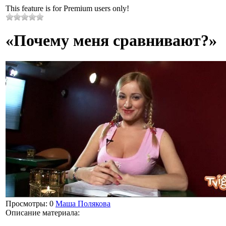
This feature is for Premium users only!
«Почему меня сравнивают?»
Просмотры
: 0
Маша Полякова
Описание материала
: