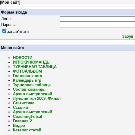
[
Мой сайт
]
Форма входа
Логін:
Пароль:
запам'ятати
Забув
Меню сайта
НОВОСТИ
ИГРОКИ КОМАНДЫ
ТУРНИРНАЯ ТАБЛИЦА
ФОТОАЛЬБОМ
Гостевая книга
Календарь игр
Турнирная таблица
Состав команды
Архив выступлений
Лучший гол 2009. Финал
Статистика
Ссылки
Архив выступлений
CoachingFutsal -
Главная 2
Видео
Каталог статей