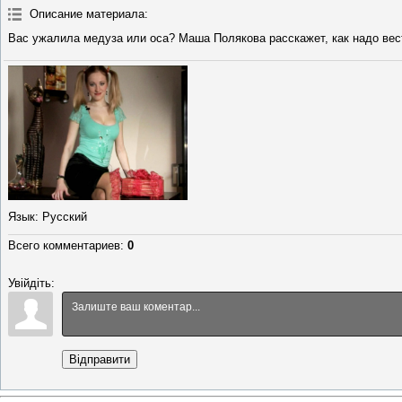
Описание материала
:
Вас ужалила медуза или оса? Маша Полякова расскажет, как надо вест
Язык
: Русский
Всего комментариев
:
0
Увійдіть:
Відправити