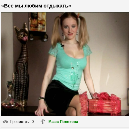
«Все мы любим отдыхать»
Просмотры
: 0
Маша Полякова