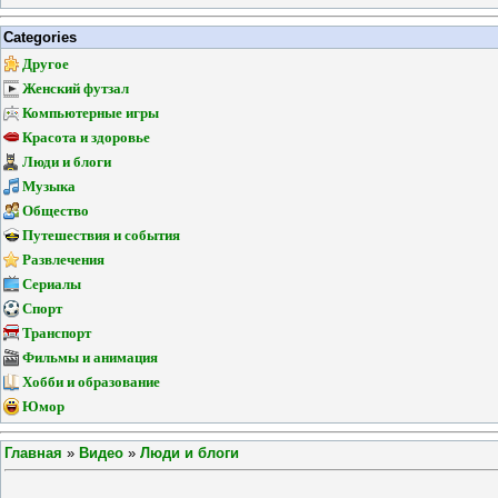
Categories
Другое
Женский футзал
Компьютерные игры
Красота и здоровье
Люди и блоги
Музыка
Общество
Путешествия и события
Развлечения
Сериалы
Спорт
Транспорт
Фильмы и анимация
Хобби и образование
Юмор
Главная
»
Видео
»
Люди и блоги