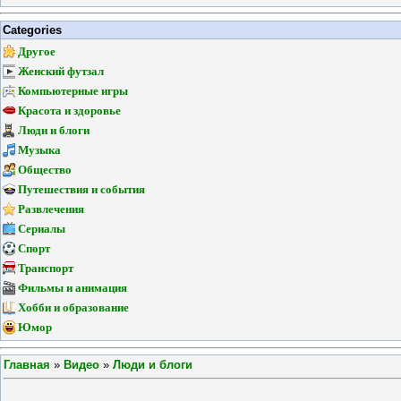
Categories
Другое
Женский футзал
Компьютерные игры
Красота и здоровье
Люди и блоги
Музыка
Общество
Путешествия и события
Развлечения
Сериалы
Спорт
Транспорт
Фильмы и анимация
Хобби и образование
Юмор
Главная
»
Видео
»
Люди и блоги