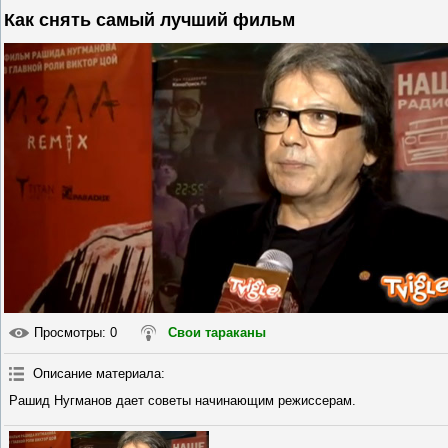
Как снять самый лучший фильм
Просмотры
: 0
Свои тараканы
Описание материала
:
Рашид Нугманов дает советы начинающим режиссерам.