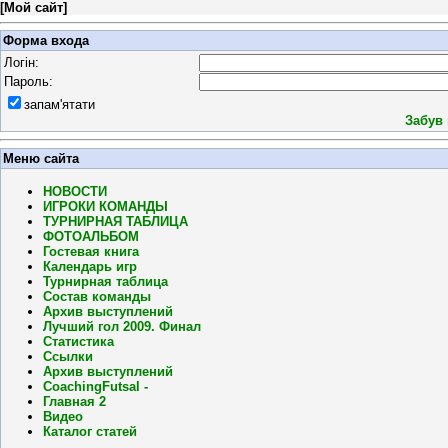
[
Мой сайт
]
Форма входа
Логін:
Пароль:
запам'ятати
Забув
Меню сайта
НОВОСТИ
ИГРОКИ КОМАНДЫ
ТУРНИРНАЯ ТАБЛИЦА
ФОТОАЛЬБОМ
Гостевая книга
Календарь игр
Турнирная таблица
Состав команды
Архив выступлений
Лучший гол 2009. Финал
Статистика
Ссылки
Архив выступлений
CoachingFutsal -
Главная 2
Видео
Каталог статей