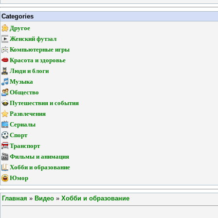
Categories
Другое
Женский футзал
Компьютерные игры
Красота и здоровье
Люди и блоги
Музыка
Общество
Путешествия и события
Развлечения
Сериалы
Спорт
Транспорт
Фильмы и анимация
Хобби и образование
Юмор
Главная
»
Видео
»
Хобби и образование