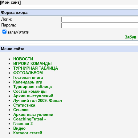
[
Мой сайт
]
Форма входа
Логін:
Пароль:
запам'ятати
Забув
Меню сайта
НОВОСТИ
ИГРОКИ КОМАНДЫ
ТУРНИРНАЯ ТАБЛИЦА
ФОТОАЛЬБОМ
Гостевая книга
Календарь игр
Турнирная таблица
Состав команды
Архив выступлений
Лучший гол 2009. Финал
Статистика
Ссылки
Архив выступлений
CoachingFutsal -
Главная 2
Видео
Каталог статей