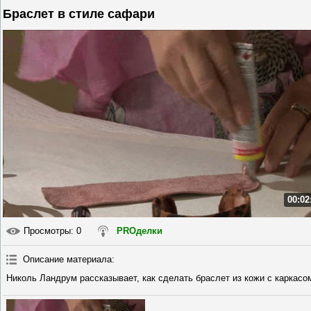
Браслет в стиле сафари
00:02
Просмотры
: 0
PROделки
Описание материала
:
Николь Ландрум рассказывает, как сделать браслет из кожи с каркасо