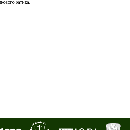
кового батика.