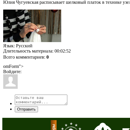
Юлия Чугуевская расписывает шелковый платок в технике узел
Язык
: Русский
Длительность материала
: 00:02:52
Всего комментариев
:
0
omForm">
Войдите:
Отправить