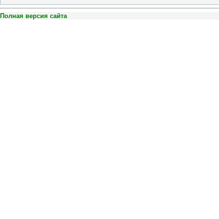
Полная версия сайта