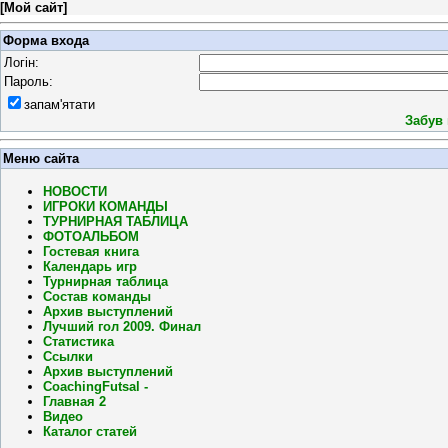
[
Мой сайт
]
Форма входа
Логін:
Пароль:
запам'ятати
Забув
Меню сайта
НОВОСТИ
ИГРОКИ КОМАНДЫ
ТУРНИРНАЯ ТАБЛИЦА
ФОТОАЛЬБОМ
Гостевая книга
Календарь игр
Турнирная таблица
Состав команды
Архив выступлений
Лучший гол 2009. Финал
Статистика
Ссылки
Архив выступлений
CoachingFutsal -
Главная 2
Видео
Каталог статей