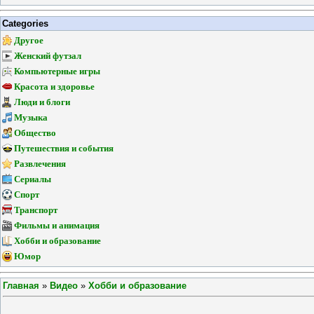
Categories
Другое
Женский футзал
Компьютерные игры
Красота и здоровье
Люди и блоги
Музыка
Общество
Путешествия и события
Развлечения
Сериалы
Спорт
Транспорт
Фильмы и анимация
Хобби и образование
Юмор
Главная
»
Видео
»
Хобби и образование