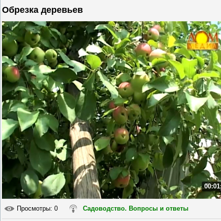
Обрезка деревьев
00:01
Просмотры
: 0
Садоводство. Вопросы и ответы