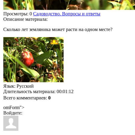
Просмотры
: 0
Садоводство. Вопросы и ответы
Описание материала
:
Сколько лет земляника может расти на одном месте?
Язык
: Русский
Длительность материала
: 00:01:12
Всего комментариев
:
0
omForm">
Войдите: