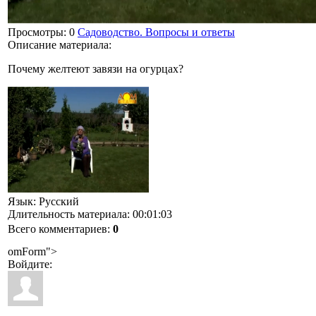
Просмотры
: 0
Садоводство. Вопросы и ответы
Описание материала
:
Почему желтеют завязи на огурцах?
Язык
: Русский
Длительность материала
: 00:01:03
Всего комментариев
:
0
omForm">
Войдите: