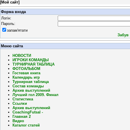
[
Мой сайт
]
Форма входа
Логін:
Пароль:
запам'ятати
Забув
Меню сайта
НОВОСТИ
ИГРОКИ КОМАНДЫ
ТУРНИРНАЯ ТАБЛИЦА
ФОТОАЛЬБОМ
Гостевая книга
Календарь игр
Турнирная таблица
Состав команды
Архив выступлений
Лучший гол 2009. Финал
Статистика
Ссылки
Архив выступлений
CoachingFutsal -
Главная 2
Видео
Каталог статей