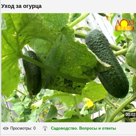
Уход за огурца
00:02
Просмотры
: 0
Садоводство. Вопросы и ответы