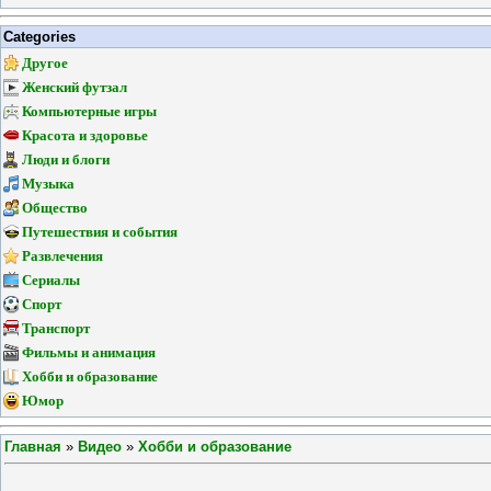
Categories
Другое
Женский футзал
Компьютерные игры
Красота и здоровье
Люди и блоги
Музыка
Общество
Путешествия и события
Развлечения
Сериалы
Спорт
Транспорт
Фильмы и анимация
Хобби и образование
Юмор
Главная
»
Видео
»
Хобби и образование