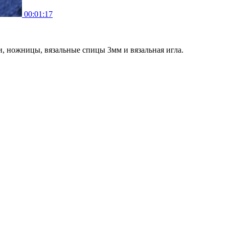
00:01:17
и, ножницы, вязальные спицы 3мм и вязальная игла.