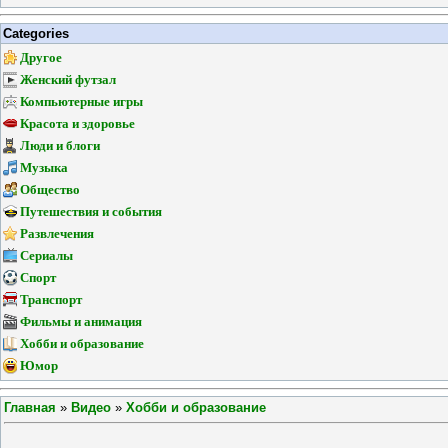
Categories
Другое
Женский футзал
Компьютерные игры
Красота и здоровье
Люди и блоги
Музыка
Общество
Путешествия и события
Развлечения
Сериалы
Спорт
Транспорт
Фильмы и анимация
Хобби и образование
Юмор
Главная
»
Видео
»
Хобби и образование