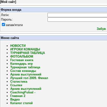
[
Мой сайт
]
Форма входа
Логін:
Пароль:
запам'ятати
Забув
Меню сайта
НОВОСТИ
ИГРОКИ КОМАНДЫ
ТУРНИРНАЯ ТАБЛИЦА
ФОТОАЛЬБОМ
Гостевая книга
Календарь игр
Турнирная таблица
Состав команды
Архив выступлений
Лучший гол 2009. Финал
Статистика
Ссылки
Архив выступлений
CoachingFutsal -
Главная 2
Видео
Каталог статей