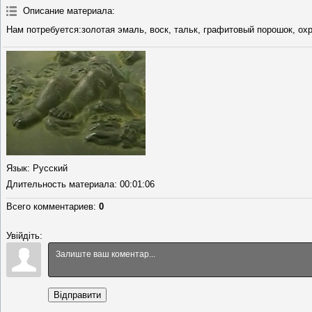
Описание материала
:
Нам потребуется:золотая эмаль, воск, тальк, графитовый порошок, охр
Язык
: Русский
Длительность материала
: 00:01:06
Всего комментариев
:
0
Увійдіть:
Відправити