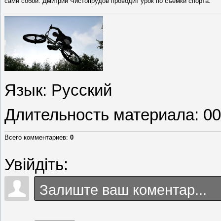
сами собой. Дмитрий Чистопрудов проводит урок по съемки спорта.
Язык
: Русский
Длительность материала
: 0
Всего комментариев
:
0
Увійдіть: