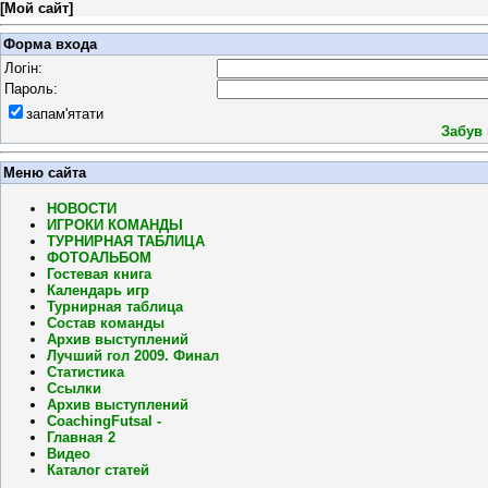
[
Мой сайт
]
Форма входа
Логін:
Пароль:
запам'ятати
Забув
Меню сайта
НОВОСТИ
ИГРОКИ КОМАНДЫ
ТУРНИРНАЯ ТАБЛИЦА
ФОТОАЛЬБОМ
Гостевая книга
Календарь игр
Турнирная таблица
Состав команды
Архив выступлений
Лучший гол 2009. Финал
Статистика
Ссылки
Архив выступлений
CoachingFutsal -
Главная 2
Видео
Каталог статей