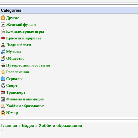
Categories
Другое
Женский футзал
Компьютерные игры
Красота и здоровье
Люди и блоги
Музыка
Общество
Путешествия и события
Развлечения
Сериалы
Спорт
Транспорт
Фильмы и анимация
Хобби и образование
Юмор
Главная
»
Видео
»
Хобби и образование