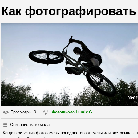
Как фотографировать
00:02
Просмотры
: 0
Фотошкола Lumix G
Описание материала
:
Когда в объектив фотокамеры попадают спортсмены или экстремалы, т